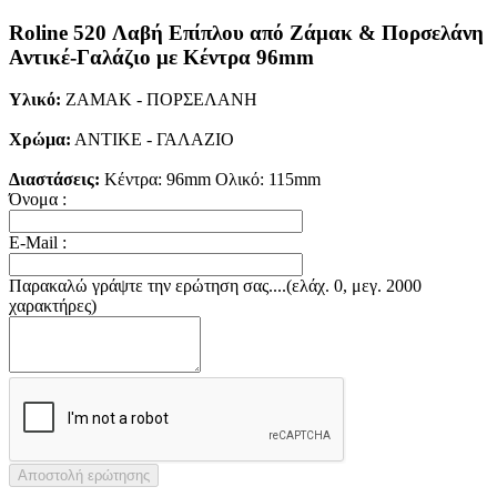
Roline 520 Λαβή Eπίπλου από Ζάμακ & Πορσελάνη
Αντικέ-Γαλάζιο με Κέντρα 96mm
Υλικό:
ΖΑΜΑΚ - ΠΟΡΣΕΛΑΝΗ
Χρώμα:
ΑΝΤΙΚΕ - ΓΑΛΑΖΙΟ
Διαστάσεις:
Κέντρα: 96mm Ολικό: 115mm
Όνομα :
E-Mail :
Παρακαλώ γράψτε την ερώτηση σας....(ελάχ. 0, μεγ. 2000
χαρακτήρες)
Αποστολή ερώτησης