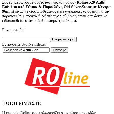
Σας ενημερώνουμε δυστυχώς πως το προϊόν (
Roline 520 Λαβή
Eπίπλου από Ζάμακ & Πορσελάνη Old Silver-Stone με Κέντρα
96mm
) είναι ή εκτός αποθέματος ή με ανεπαρκές απόθεμα για την
παραγγελία. Παρακαλώ δώστε την διεύθυνση email σας ώστε να
ειδοποιηθείτε όταν υπάρξει επαρκές απόθεμα.
Ευχαριστούμε!
Εγγραφείτε στο Newsletter
ΠΟΙΟΙ ΕΙΜΑΣΤΕ
Η εταιρεία Roline σας καλωσορίζει στον χώρο των ειδών