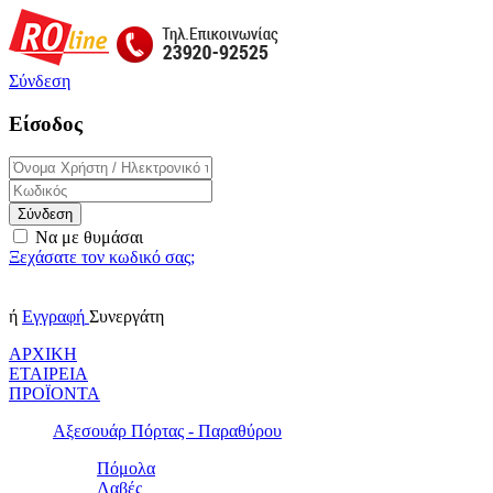
Σύνδεση
Είσοδος
Σύνδεση
Να με θυμάσαι
Ξεχάσατε τον κωδικό σας;
ή
Εγγραφή
Συνεργάτη
ΑΡΧΙΚΗ
ΕΤΑΙΡΕΙΑ
ΠΡΟΪΟΝΤΑ
Αξεσουάρ Πόρτας - Παραθύρου
Πόμολα
Λαβές