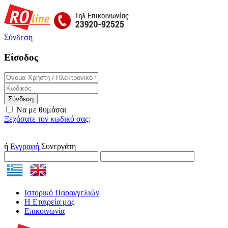
Σύνδεση
Είσοδος
Σύνδεση
Να με θυμάσαι
Ξεχάσατε τον κωδικό σας;
ή
Εγγραφή
Συνεργάτη
Ιστορικό Παραγγελιών
Η Εταιρεία μας
Επικοινωνία