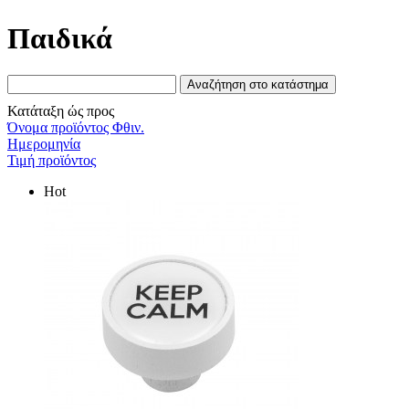
Παιδικά
Κατάταξη ώς προς
Όνομα προϊόντος Φθιν.
Ημερομηνία
Τιμή προϊόντος
Hot